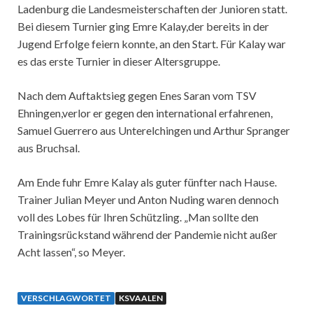
Ladenburg die Landesmeisterschaften der Junioren statt.
Bei diesem Turnier ging Emre Kalay,der bereits in der
Jugend Erfolge feiern konnte, an den Start. Für Kalay war
es das erste Turnier in dieser Altersgruppe.
Nach dem Auftaktsieg gegen Enes Saran vom TSV
Ehningen,verlor er gegen den international erfahrenen,
Samuel Guerrero aus Unterelchingen und Arthur Spranger
aus Bruchsal.
Am Ende fuhr Emre Kalay als guter fünfter nach Hause.
Trainer Julian Meyer und Anton Nuding waren dennoch
voll des Lobes für Ihren Schützling. „Man sollte den
Trainingsrückstand während der Pandemie nicht außer
Acht lassen“, so Meyer.
VERSCHLAGWORTET
KSVAALEN