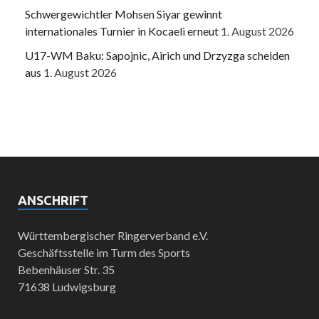
Schwergewichtler Mohsen Siyar gewinnt
internationales Turnier in Kocaeli erneut
1. August 2026
U17-WM Baku: Sapojnic, Airich und Drzyzga scheiden
aus
1. August 2026
ANSCHRIFT
Württembergischer Ringerverband e.V.
Geschäftsstelle im Turm des Sports
Bebenhäuser Str. 35
71638 Ludwigsburg