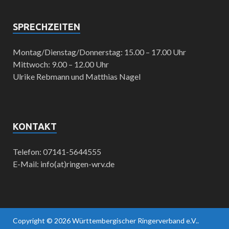
SPRECHZEITEN
Montag/Dienstag/Donnerstag: 15.00 – 17.00 Uhr
Mittwoch: 9.00 – 12.00 Uhr
Ulrike Rebmann und Matthias Nagel
KONTAKT
Telefon: 07141-5644555
E-Mail: info(at)ringen-wrv.de
Copyright © 2026
Württembergischer Ringerverband e.V.
.