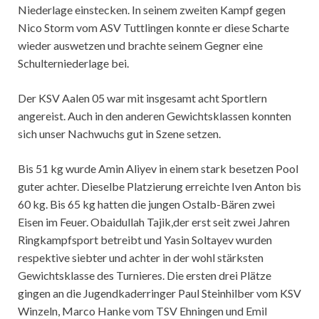
Niederlage einstecken. In seinem zweiten Kampf gegen
Nico Storm vom ASV Tuttlingen konnte er diese Scharte
wieder auswetzen und brachte seinem Gegner eine
Schulterniederlage bei.
Der KSV Aalen 05 war mit insgesamt acht Sportlern
angereist. Auch in den anderen Gewichtsklassen konnten
sich unser Nachwuchs gut in Szene setzen.
Bis 51 kg wurde Amin Aliyev in einem stark besetzen Pool
guter achter. Dieselbe Platzierung erreichte Iven Anton bis
60 kg. Bis 65 kg hatten die jungen Ostalb-Bären zwei
Eisen im Feuer. Obaidullah Tajik,der erst seit zwei Jahren
Ringkampfsport betreibt und Yasin Soltayev wurden
respektive siebter und achter in der wohl stärksten
Gewichtsklasse des Turnieres. Die ersten drei Plätze
gingen an die Jugendkaderringer Paul Steinhilber vom KSV
Winzeln, Marco Hanke vom TSV Ehningen und Emil