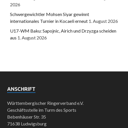
2026
Schwergewichtler Mohsen Siyar gewinnt
internationales Turnier in Kocaeli erneut
1. August 2026
U17-WM Baku: Sapojnic, Airich und Drzyzga scheiden
aus
1. August 2026
ANSCHRIFT
Württembergischer Ringerverband e.V.
Geschäftsstelle im Turm des Sports
Bebenhäuser Str. 35
71638 Ludwigsburg