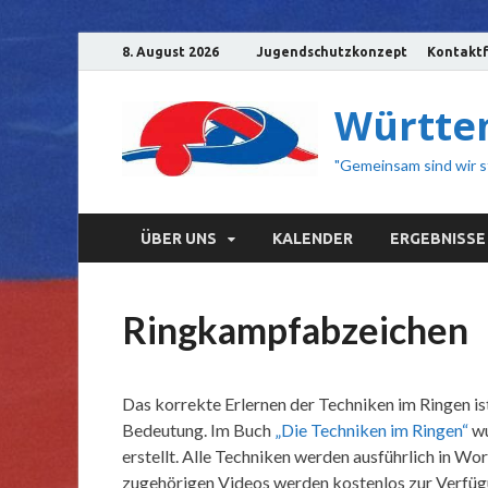
8. August 2026
Jugendschutzkonzept
Kontaktf
Württem
"Gemeinsam sind wir s
ÜBER UNS
KALENDER
ERGEBNISSE
Ringkampfabzeichen
Das korrekte Erlernen der Techniken im Ringen is
Bedeutung. Im Buch
„Die Techniken im Ringen“
wu
erstellt. Alle Techniken werden ausführlich in Wor
zugehörigen Videos werden kostenlos zur Verfügu