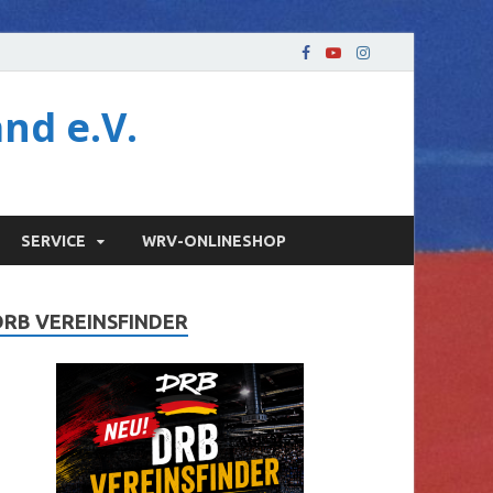
nd e.V.
SERVICE
WRV-ONLINESHOP
DRB VEREINSFINDER