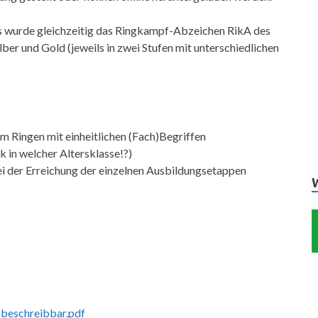
gs wurde gleichzeitig das Ringkampf-Abzeichen RikA des
lber und Gold (jeweils in zwei Stufen mit unterschiedlichen
im Ringen mit einheitlichen (Fach)Begriffen
k in welcher Altersklasse!?)
ei der Erreichung der einzelnen Ausbildungsetappen
-beschreibbar.pdf