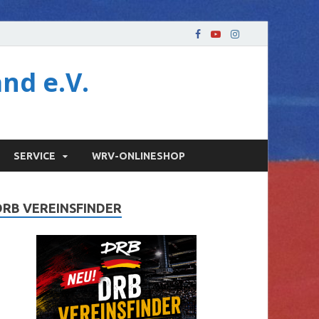
nd e.V.
SERVICE
WRV-ONLINESHOP
DRB VEREINSFINDER