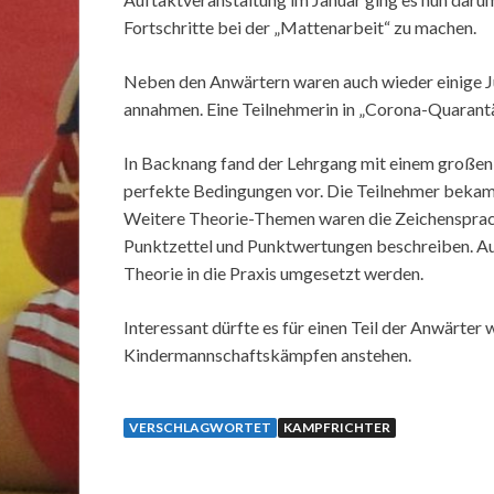
Fortschritte bei der „Mattenarbeit“ zu machen.
Neben den Anwärtern waren auch wieder einige J
annahmen. Eine Teilnehmerin in „Corona-Quarantä
In Backnang fand der Lehrgang mit einem großen
perfekte Bedingungen vor. Die Teilnehmer bekam
Weitere Theorie-Themen waren die Zeichensprach
Punktzettel und Punktwertungen beschreiben. Au
Theorie in die Praxis umgesetzt werden.
Interessant dürfte es für einen Teil der Anwärter
Kindermannschaftskämpfen anstehen.
VERSCHLAGWORTET
KAMPFRICHTER