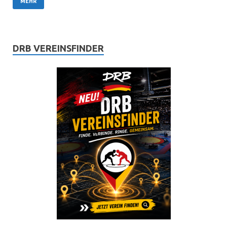
MEHR
DRB VEREINSFINDER