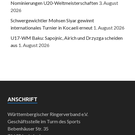
Nominierungen U20-Weltmeisterschaften
3. August
2026
Schwergewichtler Mohsen Siyar gewinnt
internationales Turnier in Kocaeli erneut
1. August 2026
U17-WM Baku: Sapojnic, Airich und Drzyzga scheiden
aus
1. August 2026
ANSCHRIFT
Württembergischer Ringerverband e.V.
Geschäftsstelle im Turm des Sports
Bebenhäuser Str. 35