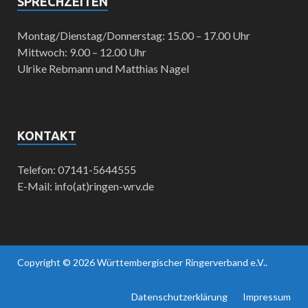
SPRECHZEITEN
Montag/Dienstag/Donnerstag: 15.00 – 17.00 Uhr
Mittwoch: 9.00 – 12.00 Uhr
Ulrike Rebmann und Matthias Nagel
KONTAKT
Telefon: 07141-5644555
E-Mail: info(at)ringen-wrv.de
Copyright © 2026
Württembergischer Ringerverband e.V.
.
Datenschutzerklärung
Impressum