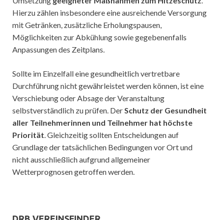
Umsetzung
geeigneter Maßnahmen zum Hitzeschutz
.
Hierzu zählen insbesondere eine ausreichende Versorgung
mit Getränken, zusätzliche Erholungspausen,
Möglichkeiten zur Abkühlung sowie gegebenenfalls
Anpassungen des Zeitplans.
Sollte im Einzelfall eine gesundheitlich vertretbare
Durchführung nicht gewährleistet werden können, ist eine
Verschiebung oder Absage der Veranstaltung
selbstverständlich zu prüfen. Der
Schutz der Gesundheit
aller Teilnehmerinnen und Teilnehmer hat höchste
Priorität
. Gleichzeitig sollten Entscheidungen auf
Grundlage der tatsächlichen Bedingungen vor Ort und
nicht ausschließlich aufgrund allgemeiner
Wetterprognosen getroffen werden.
DRB VEREINSFINDER