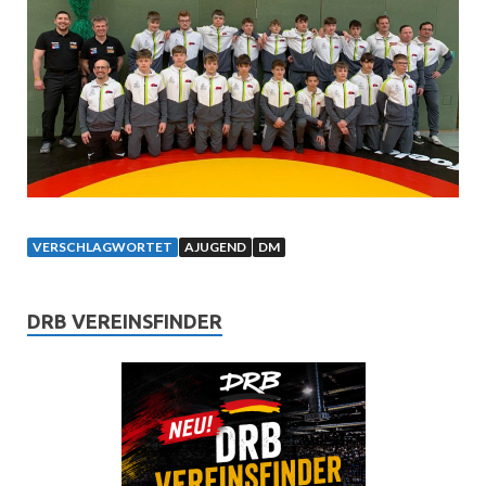
VERSCHLAGWORTET
AJUGEND
DM
DRB VEREINSFINDER