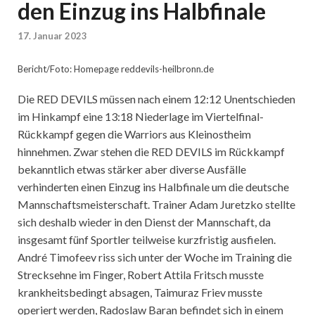
den Einzug ins Halbfinale
17. Januar 2023
Bericht/Foto: Homepage reddevils-heilbronn.de
Die RED DEVILS müssen nach einem 12:12 Unentschieden
im Hinkampf eine 13:18 Niederlage im Viertelfinal-
Rückkampf gegen die Warriors aus Kleinostheim
hinnehmen. Zwar stehen die RED DEVILS im Rückkampf
bekanntlich etwas stärker aber diverse Ausfälle
verhinderten einen Einzug ins Halbfinale um die deutsche
Mannschaftsmeisterschaft. Trainer Adam Juretzko stellte
sich deshalb wieder in den Dienst der Mannschaft, da
insgesamt fünf Sportler teilweise kurzfristig ausfielen.
André Timofeev riss sich unter der Woche im Training die
Strecksehne im Finger, Robert Attila Fritsch musste
krankheitsbedingt absagen, Taimuraz Friev musste
operiert werden, Radoslaw Baran befindet sich in einem