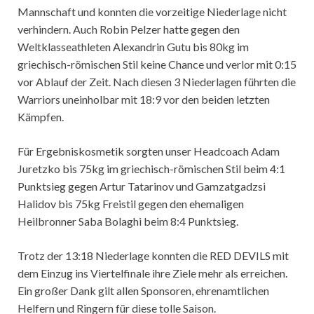
Mannschaft und konnten die vorzeitige Niederlage nicht
verhindern. Auch Robin Pelzer hatte gegen den
Weltklasseathleten Alexandrin Gutu bis 80kg im
griechisch-römischen Stil keine Chance und verlor mit 0:15
vor Ablauf der Zeit. Nach diesen 3 Niederlagen führten die
Warriors uneinholbar mit 18:9 vor den beiden letzten
Kämpfen.
Für Ergebniskosmetik sorgten unser Headcoach Adam
Juretzko bis 75kg im griechisch-römischen Stil beim 4:1
Punktsieg gegen Artur Tatarinov und Gamzatgadzsi
Halidov bis 75kg Freistil gegen den ehemaligen
Heilbronner Saba Bolaghi beim 8:4 Punktsieg.
Trotz der 13:18 Niederlage konnten die RED DEVILS mit
dem Einzug ins Viertelfinale ihre Ziele mehr als erreichen.
Ein großer Dank gilt allen Sponsoren, ehrenamtlichen
Helfern und Ringern für diese tolle Saison.