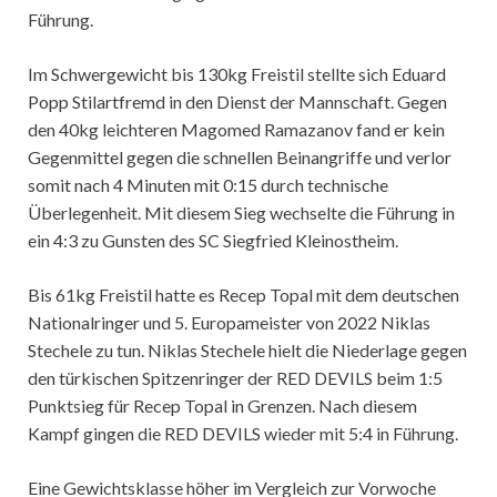
Führung.
Im Schwergewicht bis 130kg Freistil stellte sich Eduard
Popp Stilartfremd in den Dienst der Mannschaft. Gegen
den 40kg leichteren Magomed Ramazanov fand er kein
Gegenmittel gegen die schnellen Beinangriffe und verlor
somit nach 4 Minuten mit 0:15 durch technische
Überlegenheit. Mit diesem Sieg wechselte die Führung in
ein 4:3 zu Gunsten des SC Siegfried Kleinostheim.
Bis 61kg Freistil hatte es Recep Topal mit dem deutschen
Nationalringer und 5. Europameister von 2022 Niklas
Stechele zu tun. Niklas Stechele hielt die Niederlage gegen
den türkischen Spitzenringer der RED DEVILS beim 1:5
Punktsieg für Recep Topal in Grenzen. Nach diesem
Kampf gingen die RED DEVILS wieder mit 5:4 in Führung.
Eine Gewichtsklasse höher im Vergleich zur Vorwoche