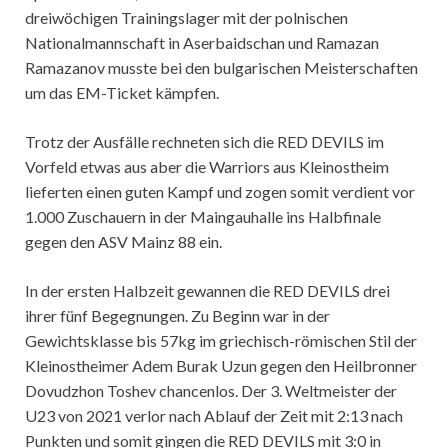
dreiwöchigen Trainingslager mit der polnischen
Nationalmannschaft in Aserbaidschan und Ramazan
Ramazanov musste bei den bulgarischen Meisterschaften
um das EM-Ticket kämpfen.
Trotz der Ausfälle rechneten sich die RED DEVILS im
Vorfeld etwas aus aber die Warriors aus Kleinostheim
lieferten einen guten Kampf und zogen somit verdient vor
1.000 Zuschauern in der Maingauhalle ins Halbfinale
gegen den ASV Mainz 88 ein.
In der ersten Halbzeit gewannen die RED DEVILS drei
ihrer fünf Begegnungen. Zu Beginn war in der
Gewichtsklasse bis 57kg im griechisch-römischen Stil der
Kleinostheimer Adem Burak Uzun gegen den Heilbronner
Dovudzhon Toshev chancenlos. Der 3. Weltmeister der
U23 von 2021 verlor nach Ablauf der Zeit mit 2:13 nach
Punkten und somit gingen die RED DEVILS mit 3:0 in