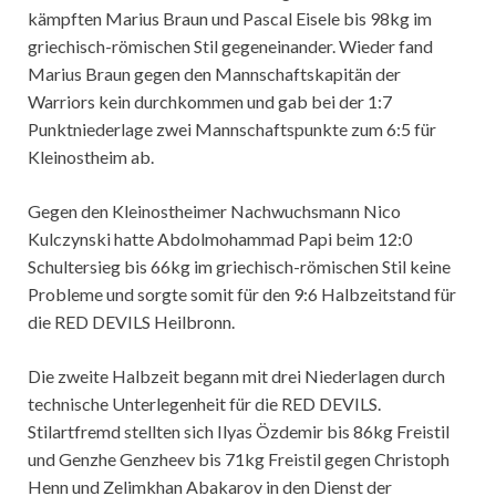
kämpften Marius Braun und Pascal Eisele bis 98kg im
griechisch-römischen Stil gegeneinander. Wieder fand
Marius Braun gegen den Mannschaftskapitän der
Warriors kein durchkommen und gab bei der 1:7
Punktniederlage zwei Mannschaftspunkte zum 6:5 für
Kleinostheim ab.
Gegen den Kleinostheimer Nachwuchsmann Nico
Kulczynski hatte Abdolmohammad Papi beim 12:0
Schultersieg bis 66kg im griechisch-römischen Stil keine
Probleme und sorgte somit für den 9:6 Halbzeitstand für
die RED DEVILS Heilbronn.
Die zweite Halbzeit begann mit drei Niederlagen durch
technische Unterlegenheit für die RED DEVILS.
Stilartfremd stellten sich Ilyas Özdemir bis 86kg Freistil
und Genzhe Genzheev bis 71kg Freistil gegen Christoph
Henn und Zelimkhan Abakarov in den Dienst der