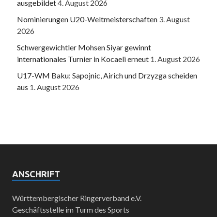
ausgebildet
4. August 2026
Nominierungen U20-Weltmeisterschaften
3. August
2026
Schwergewichtler Mohsen Siyar gewinnt
internationales Turnier in Kocaeli erneut
1. August 2026
U17-WM Baku: Sapojnic, Airich und Drzyzga scheiden
aus
1. August 2026
ANSCHRIFT
Württembergischer Ringerverband e.V.
Geschäftsstelle im Turm des Sports