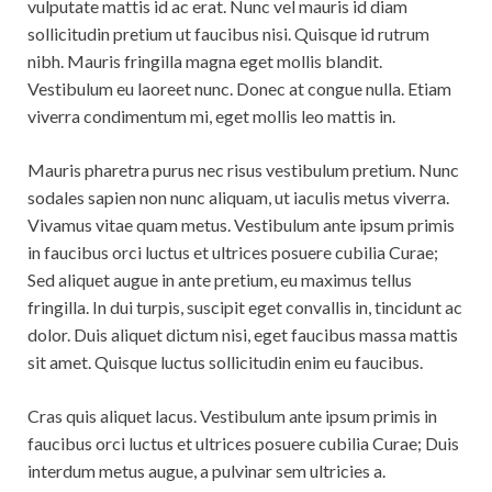
vulputate mattis id ac erat. Nunc vel mauris id diam
sollicitudin pretium ut faucibus nisi. Quisque id rutrum
nibh. Mauris fringilla magna eget mollis blandit.
Vestibulum eu laoreet nunc. Donec at congue nulla. Etiam
viverra condimentum mi, eget mollis leo mattis in.
Mauris pharetra purus nec risus vestibulum pretium. Nunc
sodales sapien non nunc aliquam, ut iaculis metus viverra.
Vivamus vitae quam metus. Vestibulum ante ipsum primis
in faucibus orci luctus et ultrices posuere cubilia Curae;
Sed aliquet augue in ante pretium, eu maximus tellus
fringilla. In dui turpis, suscipit eget convallis in, tincidunt ac
dolor. Duis aliquet dictum nisi, eget faucibus massa mattis
sit amet. Quisque luctus sollicitudin enim eu faucibus.
Cras quis aliquet lacus. Vestibulum ante ipsum primis in
faucibus orci luctus et ultrices posuere cubilia Curae; Duis
interdum metus augue, a pulvinar sem ultricies a.