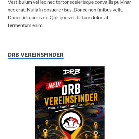
Vestibulum vel leo nec tortor scelerisque convallis pulvinar
nec erat. Nulla in posuere risus. Donec non finibus velit.
Donec id mauris ex. Quisque vel dictum dolor, at
fermentum enim.
DRB VEREINSFINDER