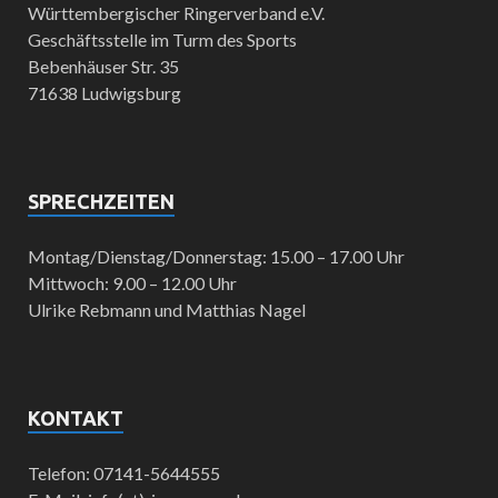
Württembergischer Ringerverband e.V.
Geschäftsstelle im Turm des Sports
Bebenhäuser Str. 35
71638 Ludwigsburg
SPRECHZEITEN
Montag/Dienstag/Donnerstag: 15.00 – 17.00 Uhr
Mittwoch: 9.00 – 12.00 Uhr
Ulrike Rebmann und Matthias Nagel
KONTAKT
Telefon: 07141-5644555