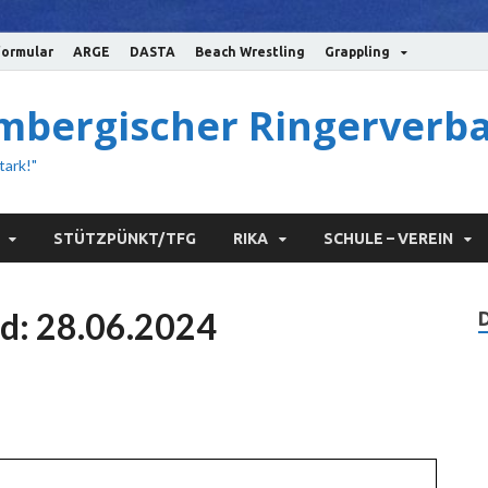
ormular
ARGE
DASTA
Beach Wrestling
Grappling
bergischer Ringerverba
tark!"
STÜTZPÜNKT/TFG
RIKA
SCHULE – VEREIN
nd: 28.06.2024