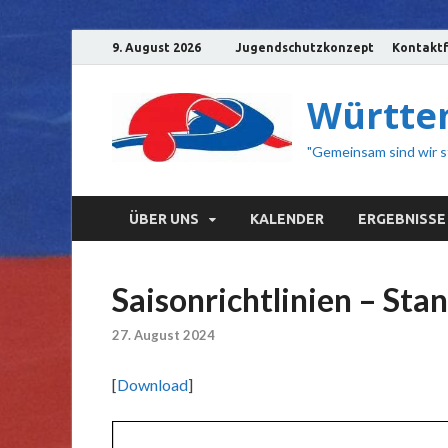
9. August 2026
Jugendschutzkonzept
Kontaktf
Württem
"Gemeinsam sind wir s
ÜBER UNS
KALENDER
ERGEBNISSE
Saisonrichtlinien – Sta
27. August 2024
[
Download
]