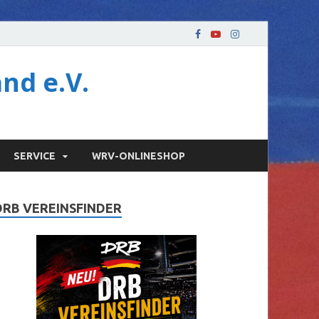
nd e.V.
SERVICE
WRV-ONLINESHOP
DRB VEREINSFINDER