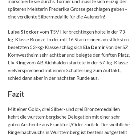
marschierte sie durchs Turnier und musste sich einzig der
späteren Meisterin Frederika Grosse geschlagen geben –
eine verdiente Silbermedaille für die Aalenerin!
Luisa Stocker
vom TSV Herbrechtingen holte in der 73-
kg-Klasse Bronze. In der mit 16 Starterinnen am stärksten
besetzten 53-kg-Klasse schlug sich
Ela Demir
von der SZ
Kornwestheim sehr achtbar und belegte den fünften Platz.
Liv King
vom AB Aichhalden startete in der 57-kg-Klasse
vielversprechend mit einem Schultersieg zum Auftakt,
schied dann aber in der nächsten Runde aus.
Fazit
Mit einer Gold-, drei Silber- und drei Bronzemedaillen
kehrt die württembergische Delegation mit einer sehr
guten Ausbeute aus Frankfurt/Oder zurück. Der weibliche
Ringernachwuchs in Württemberg ist bestens aufgestellt