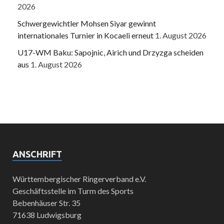
2026
Schwergewichtler Mohsen Siyar gewinnt
internationales Turnier in Kocaeli erneut
1. August 2026
U17-WM Baku: Sapojnic, Airich und Drzyzga scheiden
aus
1. August 2026
ANSCHRIFT
Württembergischer Ringerverband e.V.
Geschäftsstelle im Turm des Sports
Bebenhäuser Str. 35
71638 Ludwigsburg