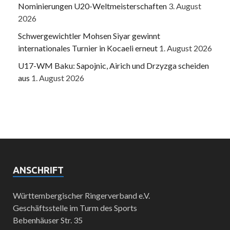
Nominierungen U20-Weltmeisterschaften
3. August
2026
Schwergewichtler Mohsen Siyar gewinnt
internationales Turnier in Kocaeli erneut
1. August 2026
U17-WM Baku: Sapojnic, Airich und Drzyzga scheiden
aus
1. August 2026
ANSCHRIFT
Württembergischer Ringerverband e.V.
Geschäftsstelle im Turm des Sports
Bebenhäuser Str. 35