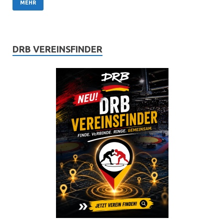
MEHR
DRB VEREINSFINDER