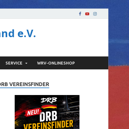
nd e.V.
SERVICE
WRV-ONLINESHOP
DRB VEREINSFINDER