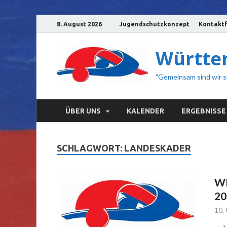
8. August 2026
Jugendschutzkonzept
Kontaktf
Württem
"Gemeinsam sind wir s
ÜBER UNS
KALENDER
ERGEBNISSE
SCHLAGWORT:
LANDESKADER
WR
20
10.