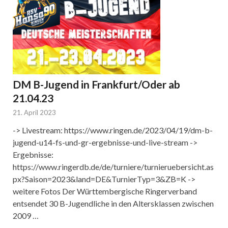
DM B-Jugend in Frankfurt/Oder ab
21.04.23
21. April 2023
-> Livestream: https://www.ringen.de/2023/04/19/dm-b-
jugend-u14-fs-und-gr-ergebnisse-und-live-stream ->
Ergebnisse:
https://www.ringerdb.de/de/turniere/turnieruebersicht.as
px?Saison=2023&land=DE&TurnierTyp=3&ZB=K ->
weitere Fotos Der Württembergische Ringerverband
entsendet 30 B-Jugendliche in den Altersklassen zwischen
2009 …